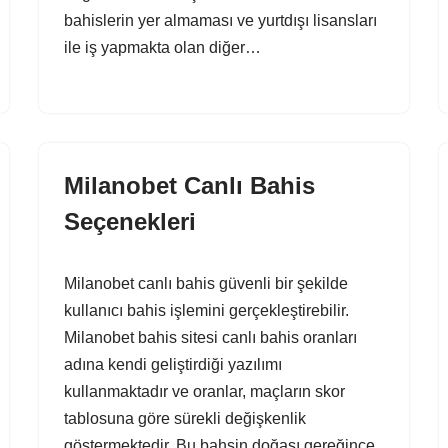
bahislerin yer almaması ve yurtdışı lisansları
ile iş yapmakta olan diğer…
Milanobet Canlı Bahis
Seçenekleri
Milanobet canlı bahis güvenli bir şekilde
kullanıcı bahis işlemini gerçekleştirebilir.
Milanobet bahis sitesi canlı bahis oranları
adına kendi geliştirdiği yazılımı
kullanmaktadır ve oranlar, maçların skor
tablosuna göre sürekli değişkenlik
göstermektedir. Bu bahsin doğası gereğince