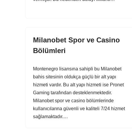
Milanobet Spor ve Casino
Bölümleri
Montenegro lisansına sahipli bu Milanobet
bahis sitesinin oldukça güçlü bir alt yapı
hizmeti vardır. Bu alt yapı hizmeti ise Pronet
Gaming tarafından desteklenmektedir.
Milanobet spor ve casino bölümlerinde
kullanıcılarına güvenli ve kaliteli 7/24 hizmet
sağlamaktadır.…