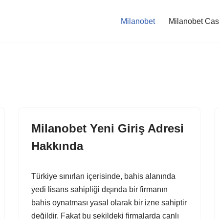
Milanobet
Milanobet Cas
Milanobet Yeni Giriş Adresi
Hakkında
Türkiye sınırları içerisinde, bahis alanında
yedi lisans sahipliği dışında bir firmanın
bahis oynatması yasal olarak bir izne sahiptir
değildir. Fakat bu şekildeki firmalarda canlı