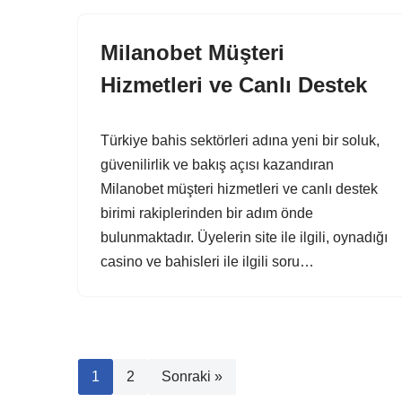
Milanobet Müşteri
Hizmetleri ve Canlı Destek
Türkiye bahis sektörleri adına yeni bir soluk,
güvenilirlik ve bakış açısı kazandıran
Milanobet müşteri hizmetleri ve canlı destek
birimi rakiplerinden bir adım önde
bulunmaktadır. Üyelerin site ile ilgili, oynadığı
casino ve bahisleri ile ilgili soru…
1
2
Sonraki »