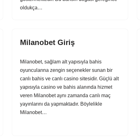
oldukça…
Milanobet Giriş
Milanobet, sağlam alt yapısıyla bahis
oyuncularına zengin seçenekler sunan bir
canlı bahis ve canlı casino sitesidir. Güçlü alt
yapısıyla casino ve bahis alanında hizmet
veren Milanobet aynı zamanda canlı maç
yayınlarını da yapmaktadır. Böylelikle
Milanobet…