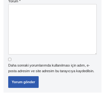
Yorum
*
Daha sonraki yorumlarımda kullanılması için adım, e-
posta adresim ve site adresim bu tarayıcıya kaydedilsin.