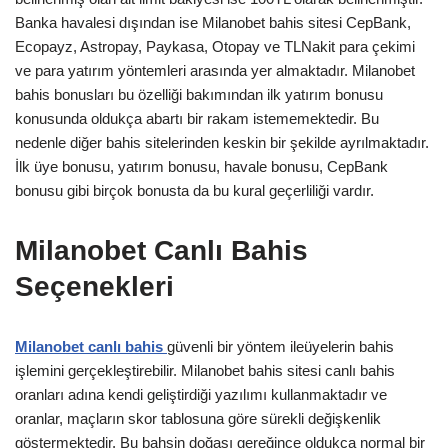
Banka havalesi dışından ise Milanobet bahis sitesi CepBank,
Ecopayz, Astropay, Paykasa, Otopay ve TLNakit para çekimi
ve para yatırım yöntemleri arasında yer almaktadır. Milanobet
bahis bonusları bu özelliği bakımından ilk yatırım bonusu
konusunda oldukça abartı bir rakam istememektedir. Bu
nedenle diğer bahis sitelerinden keskin bir şekilde ayrılmaktadır.
İlk üye bonusu, yatırım bonusu, havale bonusu, CepBank
bonusu gibi birçok bonusta da bu kural geçerliliği vardır.
Milanobet Canlı Bahis
Seçenekleri
Milanobet canlı bahis
güvenli bir yöntem ileüyelerin bahis
işlemini gerçekleştirebilir. Milanobet bahis sitesi canlı bahis
oranları adına kendi geliştirdiği yazılımı kullanmaktadır ve
oranlar, maçların skor tablosuna göre sürekli değişkenlik
göstermektedir. Bu bahsin doğası gereğince oldukça normal bir